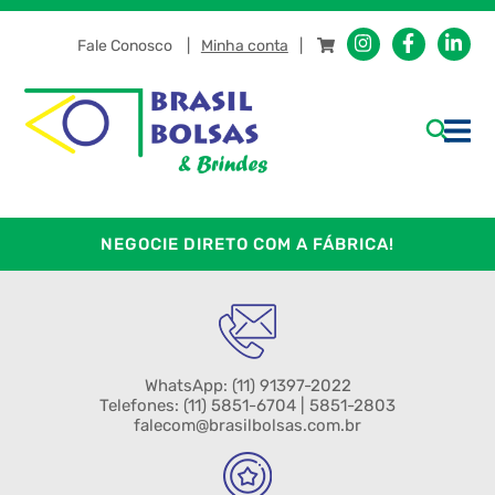
Fale Conosco
Minha conta
NEGOCIE DIRETO COM A FÁBRICA!
WhatsApp:
(11) 91397-2022
Telefones:
(11) 5851-6704
| 5851-2803
falecom@brasilbolsas.com.br