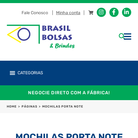
Fale Conosco
Minha conta
CATEGORIAS
NEGOCIE DIRETO COM A FÁBRICA!
HOME
>
PÁGINAS
>
MOCHILAS PORTA NOTE
MOCHILAS PORTA NOTE