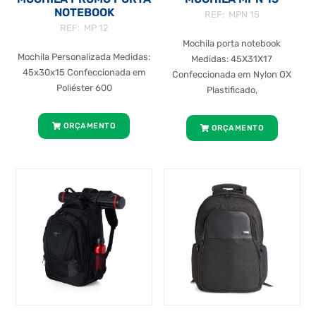
NOTEBOOK
REF: MPN 15
REF: MP 12
Mochila porta notebook
Mochila Personalizada Medidas:
Medidas: 45X31X17
45x30x15 Confeccionada em
Confeccionada em Nylon OX
Poliéster 600
Plastificado,
ORÇAMENTO
ORÇAMENTO