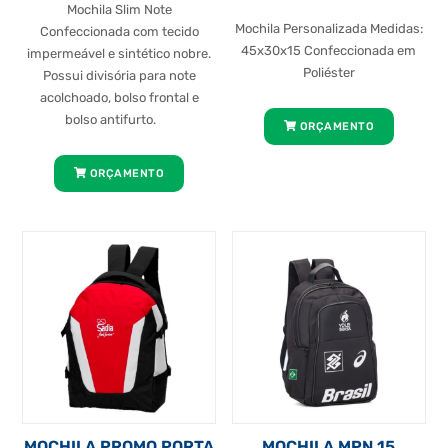
Mochila Slim Note
Mochila Personalizada Medidas:
Confeccionada com tecido
45x30x15 Confeccionada em
impermeável e sintético nobre.
Poliéster
Possui divisória para note
acolchoado, bolso frontal e
bolso antifurto.
ORÇAMENTO
ORÇAMENTO
MOCHILA PROMO PORTA
MOCHILA MPN 15