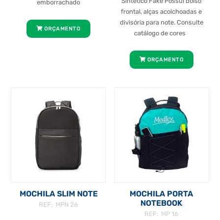
Sintético Fake Possui bolso
emborrachado
frontal, alças acolchoadas e
divisória para note. Consulte
ORÇAMENTO
catálogo de cores
ORÇAMENTO
MOCHILA SLIM NOTE
MOCHILA PORTA
NOTEBOOK
REF: MPN 26
REF: MP 16