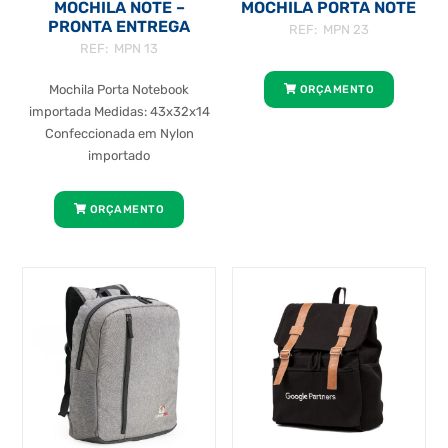
MOCHILA NOTE –
MOCHILA PORTA NOTE
PRONTA ENTREGA
REF: MPN 23
REF: MPN 13
Mochila Porta Notebook
ORÇAMENTO
importada Medidas: 43x32x14
Confeccionada em Nylon
importado
ORÇAMENTO