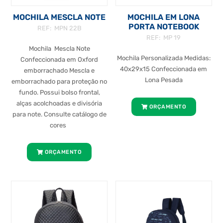
MOCHILA MESCLA NOTE
MOCHILA EM LONA
PORTA NOTEBOOK
REF: MPN 22B
REF: MP 19
Mochila Mescla Note
Mochila Personalizada Medidas:
Confeccionada em Oxford
40x29x15 Confeccionada em
emborrachado Mescla e
Lona Pesada
emborrachado para proteção no
fundo. Possui bolso frontal,
alças acolchoadas e divisória
ORÇAMENTO
para note. Consulte catálogo de
cores
ORÇAMENTO