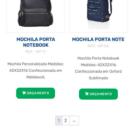
MOCHILA PORTA
MOCHILA PORTA NOTE
NOTEBOOK
REF: MP 06
REF: MP 17
Mochila Porta Notebook
Mochila Personalizada Medidas:
Medidas: 42X32X16
42X32X16 Confeccionada em
Confeccionada em Oxford
Matelassê,
Sublimado
ORÇAMENTO
ORÇAMENTO
1
2
→