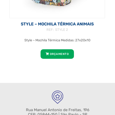
STYLE – MOCHILA TÉRMICA ANIMAIS
REF: STYLE 2
Style – Mochila Térmica Medidas: 27x20x10
ORÇAMENTO
Rua Manuel Antonio de Freitas, 196
CEP: 05844-150 | São Paulo - SP