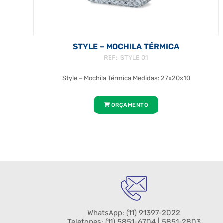
STYLE – MOCHILA TÉRMICA
REF: STYLE 01
Style – Mochila Térmica Medidas: 27x20x10
ORÇAMENTO
WhatsApp:
(11) 91397-2022
Telefones:
(11) 5851-6704
| 5851-2803