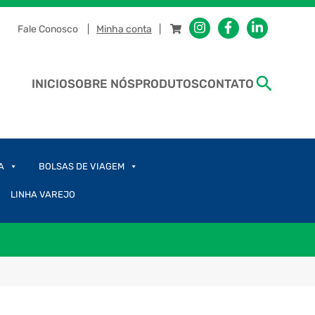
Fale Conosco
Minha conta
INICIO
SOBRE NÓS
PRODUTOS
CONTATO
A
BOLSAS DE VIAGEM
LINHA VAREJO