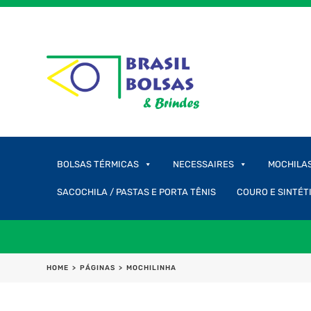
BOLSAS TÉRMICAS
NECESSAIRES
MOCHILA
SACOCHILA / PASTAS E PORTA TÊNIS
COURO E SINTÉT
HOME
>
PÁGINAS
>
MOCHILINHA