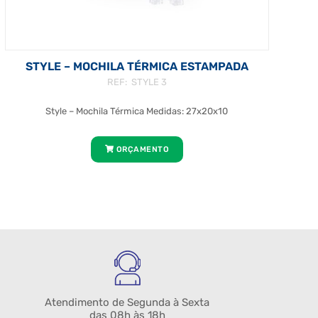
STYLE – MOCHILA TÉRMICA ESTAMPADA
REF: STYLE 3
Style – Mochila Térmica Medidas: 27x20x10
ORÇAMENTO
Atendimento de Segunda à Sexta
das 08h às 18h