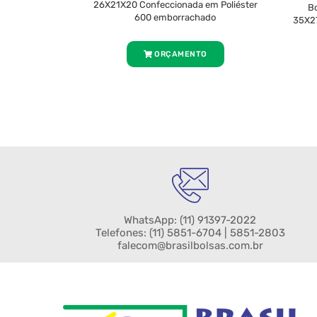
26X21X20 Confeccionada em Poliéster
Bo
600 emborrachado
35X27
ORÇAMENTO
WhatsApp:
(11) 91397-2022
Telefones:
(11) 5851-6704
| 5851-2803
falecom@brasilbolsas.com.br