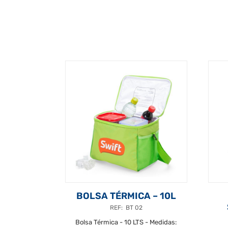
BOLSA TÉRMICA – 10L
REF: BT 02
Bolsa Térmica - 10 LTS - Medidas: