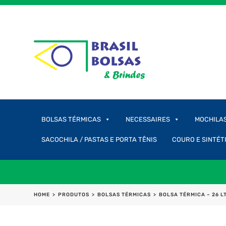
BOLSAS TÉRMICAS
NECESSAIRES
MOCHILA
SACOCHILA / PASTAS E PORTA TÊNIS
COURO E SINTÉT
HOME
>
PRODUTOS
>
BOLSAS TÉRMICAS
>
BOLSA TÉRMICA – 26 L