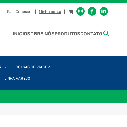
Fale Conosco
Minha conta
INICIO
SOBRE NÓS
PRODUTOS
CONTATO
A
BOLSAS DE VIAGEM
LINHA VAREJO