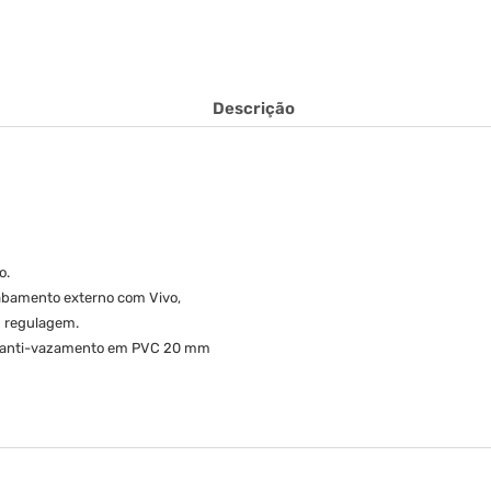
Descrição
o.
acabamento externo com Vivo,
om regulagem.
co anti-vazamento em PVC 20 mm