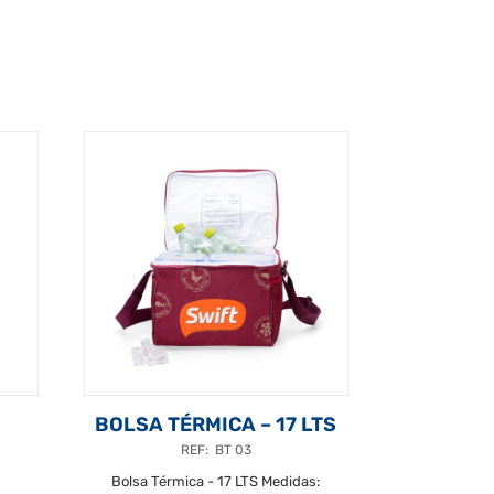
BOLSA TÉRMICA – 17 LTS
REF: BT 03
Bolsa Térmica - 17 LTS Medidas: