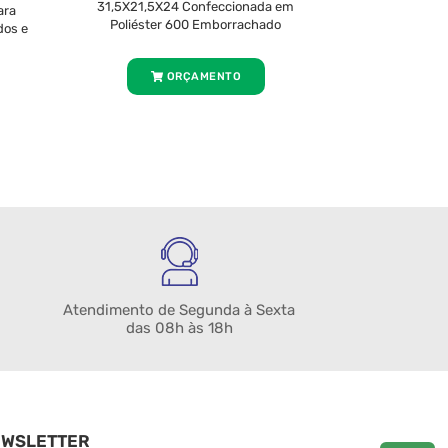
31,5X21,5X24 Confeccionada em
ara
Poliéster 600 Emborrachado
dos e
ORÇAMENTO
Atendimento de Segunda à Sexta
das 08h às 18h
EWSLETTER