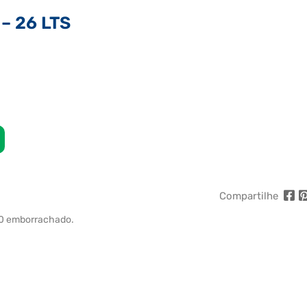
– 26 LTS
Compartilhe
00 emborrachado.