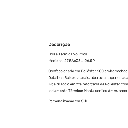
Descrição
Bolsa Térmica 26 litros
Medidas: 27,5Ax35Lx26,5P
Confeccionado em Poliéster 600 emborrachad
Detalhes:Bolsos laterais, abertura superior, 
Alça tiracolo em fita reforçada de Poliéster c
Isolamento Térmico: Manta acrílica 6mm, sa
Personalização em Silk