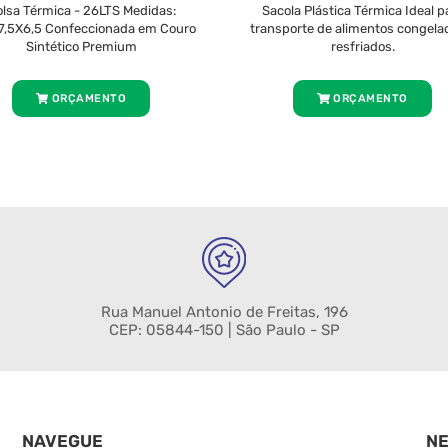
lsa Térmica - 26LTS Medidas:
Sacola Plástica Térmica Ideal p
,5X6,5 Confeccionada em Couro
transporte de alimentos congela
Sintético Premium
resfriados.
ORÇAMENTO
ORÇAMENTO
Rua Manuel Antonio de Freitas, 196
CEP: 05844-150 | São Paulo - SP
NAVEGUE
N