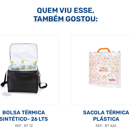
QUEM VIU ESSE,
TAMBÉM GOSTOU:
BOLSA TÉRMICA
SACOLA TÉRMICA
SINTÉTICO- 26 LTS
PLÁSTICA
REF: BT 12
REF: BT 42A