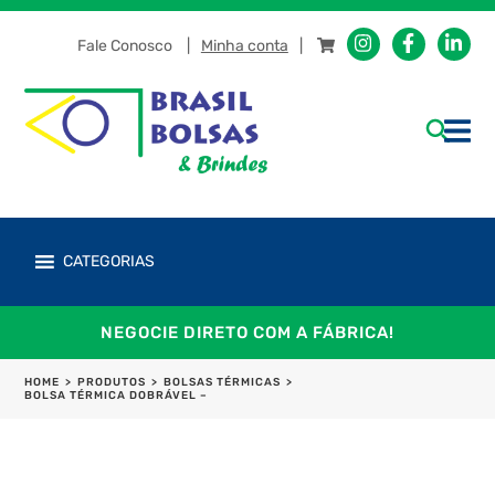
Fale Conosco
Minha conta
CATEGORIAS
NEGOCIE DIRETO COM A FÁBRICA!
HOME
>
PRODUTOS
>
BOLSAS TÉRMICAS
>
BOLSA TÉRMICA DOBRÁVEL –