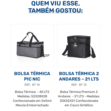
QUEM VIU ESSE,
TAMBÉM GOSTOU:
BOLSA TÉRMICA
BOLSA TÉRMICA 2
PIC NIC
ANDARES – 21 LTS
REF: BT 14
REF: BT 13
Bolsa Térmica - 40 LTS
Bolsa Térmica Premium 2
Medidas: 52X28X28
Andares - 21 LTS - Medidas:
Confeccionado em Oxford
30X32X21 Confeccionada
Mescla Emborrachado
em Couro Sintético