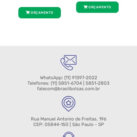
ORÇAMENTO
ORÇAMENTO
WhatsApp:
(11) 91397-2022
Telefones:
(11) 5851-6704
| 5851-2803
falecom@brasilbolsas.com.br
Rua Manuel Antonio de Freitas, 196
CEP: 05844-150 | São Paulo - SP