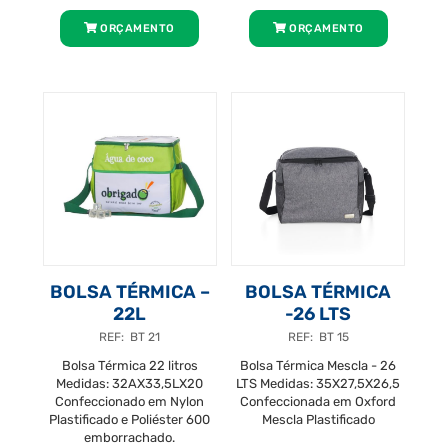
ORÇAMENTO
ORÇAMENTO
BOLSA TÉRMICA –
BOLSA TÉRMICA
22L
-26 LTS
REF: BT 21
REF: BT 15
Bolsa Térmica 22 litros
Bolsa Térmica Mescla - 26
Medidas: 32AX33,5LX20
LTS Medidas: 35X27,5X26,5
Confeccionado em Nylon
Confeccionada em Oxford
Plastificado e Poliéster 600
Mescla Plastificado
emborrachado.