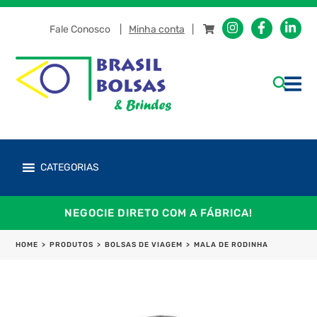
Fale Conosco
Minha conta
CATEGORIAS
NEGOCIE DIRETO COM A FÁBRICA!
HOME
>
PRODUTOS
>
BOLSAS DE VIAGEM
>
MALA DE RODINHA