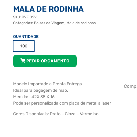
MALA DE RODINHA
SKU:
BVE 02V
Categorias:
Bolsas de Viagem
,
Mala de rodinhas
Mala
de
Rodinha
quantidade
PEDIR ORÇAMENTO
Modelo Importado a Pronta Entrega
Compa
Ideal para bagagem de mão.
Medidas: 42X 38 X 16
Pode ser personalizada com placa de metal a laser
Cores Disponíveis: Preto – Cinza – Vermelho