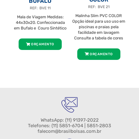
BUFALO
REF: BVE 21
REF: BVE 11
Malinha Slim PVC COLOR
Mala de Viagem Medidas:
Opção ideal para uso uso em
44x30x20. Confeccionada
piscinas e praias pela
em Bufalo e Couro Sintético
facilidade em lavagem
Consulte a tabela de cores
ORÇAMENTO
ORÇAMENTO
WhatsApp:
(11) 91397-2022
Telefones:
(11) 5851-6704
| 5851-2803
falecom@brasilbolsas.com.br