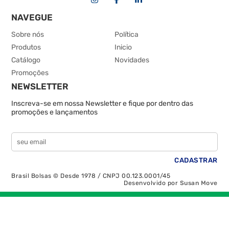
NAVEGUE
Sobre nós
Política
Produtos
Inicio
Catálogo
Novidades
Promoções
NEWSLETTER
Inscreva-se em nossa Newsletter e fique por dentro das
promoções e lançamentos
Brasil Bolsas © Desde 1978 / CNPJ 00.123.0001/45
Desenvolvido por
Susan Move
Recolher/Expandir Links Úteis