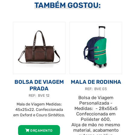
TAMBÉM GOSTOU:
BOLSA DE VIAGEM
MALA DE RODINHA
PRADA
REF: BVE 03
REF: BVE 12
Bolsa de Viagem
Personalizada -
Mala de Viagem Medidas:
Medidas: - 28x55x5
45x25x22. Confeccionada
Confeccionada em
em Oxford e Couro Sintético.
Poliéster 600,
Alça de mão no mesmo
material, acabamento
ORÇAMENTO