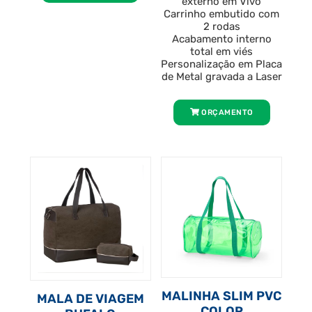
externo em Vivo
Carrinho embutido com
2 rodas
Acabamento interno
total em viés
Personalização em Placa
de Metal gravada a Laser
ORÇAMENTO
MALINHA SLIM PVC
MALA DE VIAGEM
COLOR