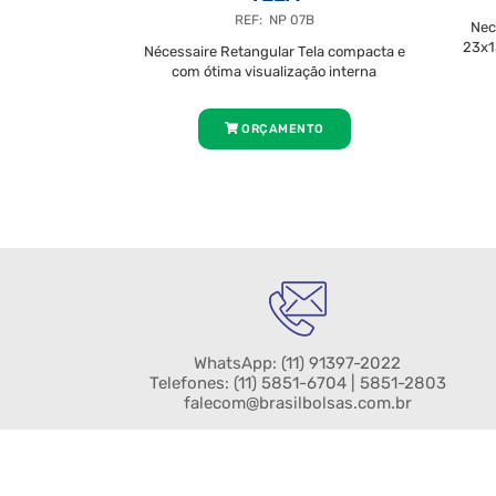
REF: NP 07B
Nec
23x1
Nécessaire Retangular Tela compacta e
com ótima visualização interna
ORÇAMENTO
WhatsApp:
(11) 91397-2022
Telefones:
(11) 5851-6704
| 5851-2803
falecom@brasilbolsas.com.br