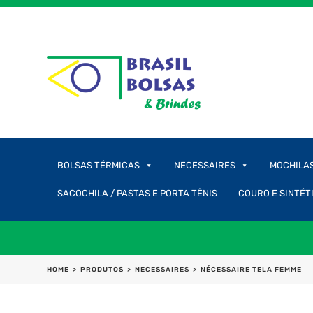
BOLSAS TÉRMICAS
NECESSAIRES
MOCHILA
SACOCHILA / PASTAS E PORTA TÊNIS
COURO E SINTÉT
HOME
>
PRODUTOS
>
NECESSAIRES
>
NÉCESSAIRE TELA FEMME