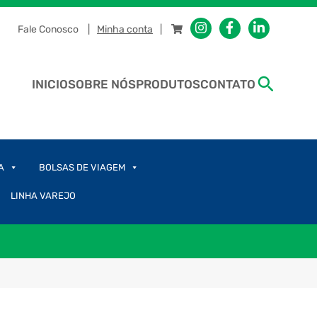
Fale Conosco
Minha conta
INICIO
SOBRE NÓS
PRODUTOS
CONTATO
A
BOLSAS DE VIAGEM
LINHA VAREJO