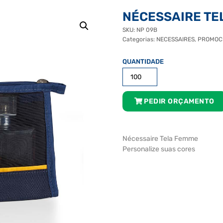
NÉCESSAIRE TE
SKU:
NP 09B
Categorias:
NECESSAIRES
,
PROMOC
Nécessaire
tela
Femme
quantidade
PEDIR ORÇAMENTO
Nécessaire Tela Femme
Personalize suas cores