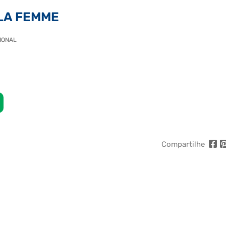
LA FEMME
IONAL
Compartilhe