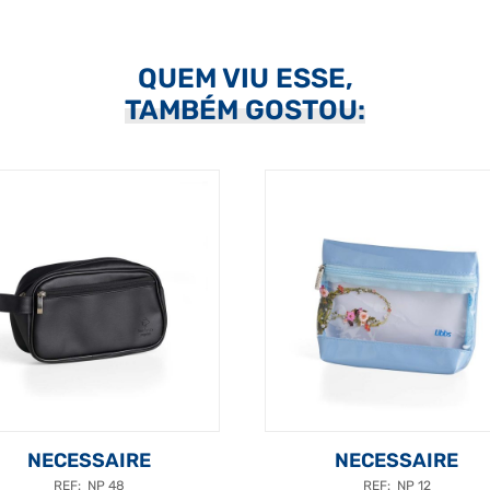
QUEM VIU ESSE,
TAMBÉM GOSTOU:
NECESSAIRE
NECESSAIRE
REF: NP 48
REF: NP 12