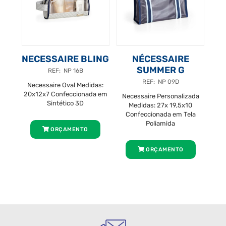
NECESSAIRE BLING
NÉCESSAIRE
SUMMER G
REF: NP 16B
REF: NP 09D
Necessaire Oval Medidas:
20x12x7 Confeccionada em
Necessaire Personalizada
Sintético 3D
Medidas: 27x 19,5x10
Confeccionada em Tela
Poliamida
ORÇAMENTO
ORÇAMENTO