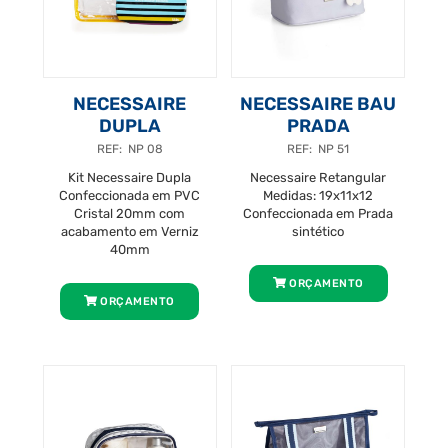
NECESSAIRE
NECESSAIRE BAU
DUPLA
PRADA
REF: NP 08
REF: NP 51
Kit Necessaire Dupla
Necessaire Retangular
Confeccionada em PVC
Medidas: 19x11x12
Cristal 20mm com
Confeccionada em Prada
acabamento em Verniz
sintético
40mm
ORÇAMENTO
ORÇAMENTO