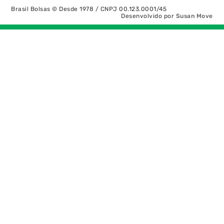
Brasil Bolsas © Desde 1978 / CNPJ 00.123.0001/45
Desenvolvido por
Susan Move
Recolher/Expandir Links Úteis