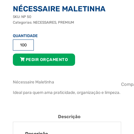
NÉCESSAIRE MALETINHA
SKU:
NP 50
Categorias:
NECESSAIRES
,
PREMIUM
Nécessaire
Maletinha
quantidade
PEDIR ORÇAMENTO
Nécessaire Maletinha
Compa
Ideal para quem ama praticidade, organização e limpeza.
Descrição
Descrição