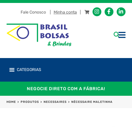
Fale Conosco
Minha conta
CATEGORIAS
NEGOCIE DIRETO COM A FÁBRICA!
HOME
>
PRODUTOS
>
NECESSAIRES
>
NÉCESSAIRE MALETINHA