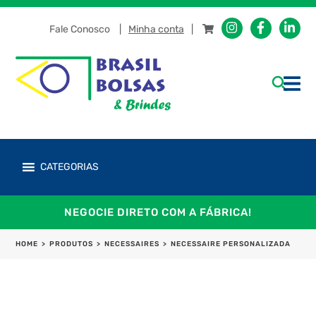
Fale Conosco
Minha conta
CATEGORIAS
NEGOCIE DIRETO COM A FÁBRICA!
HOME
>
PRODUTOS
>
NECESSAIRES
>
NECESSAIRE PERSONALIZADA