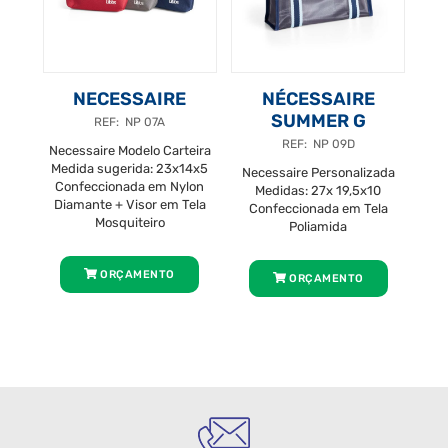
NECESSAIRE
NÉCESSAIRE
SUMMER G
REF: NP 07A
REF: NP 09D
Necessaire Modelo Carteira
Medida sugerida: 23x14x5
Necessaire Personalizada
Confeccionada em Nylon
Medidas: 27x 19,5x10
Diamante + Visor em Tela
Confeccionada em Tela
Mosquiteiro
Poliamida
ORÇAMENTO
ORÇAMENTO