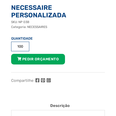
NECESSAIRE
PERSONALIZADA
SKU:
NP 03B
Categoria:
NECESSAIRES
Necessaire
Personalizada
quantidade
PEDIR ORÇAMENTO
Compartilhe
Descrição