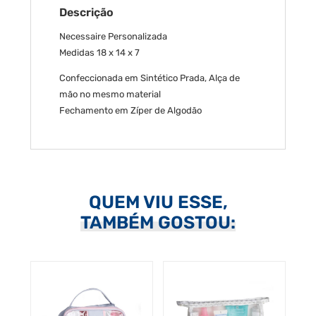
Descrição
Necessaire Personalizada
Medidas 18 x 14 x 7
Confeccionada em Sintético Prada, Alça de
mão no mesmo material
Fechamento em Zíper de Algodão
QUEM VIU ESSE,
TAMBÉM GOSTOU: