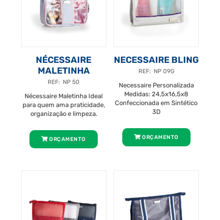
NÉCESSAIRE
NECESSAIRE BLING
MALETINHA
REF: NP 09G
REF: NP 50
Necessaire Personalizada
Medidas: 24,5x16,5x8
Nécessaire Maletinha Ideal
Confeccionada em Sintético
para quem ama praticidade,
3D
organização e limpeza.
ORÇAMENTO
ORÇAMENTO