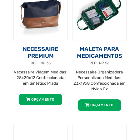
NECESSAIRE
MALETA PARA
PREMIUM
MEDICAMENTOS
REF: NP 35
REF: NP 56
Necessaire Viagem Medidas:
Necessaire Organizadora
28x20x12 Confeccionada
Personalizada Medidas:
em Sintético Prada
23x19x8 Confeccionada em
Nylon Ox
ORÇAMENTO
ORÇAMENTO