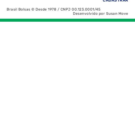
Brasil Bolsas © Desde 1978 / CNPJ 00.123.0001/45
Desenvolvido por
Susan Move
Recolher/Expandir Links Úteis