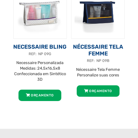
NECESSAIRE BLING
NÉCESSAIRE TELA
FEMME
REF: NP 09G
REF: NP 09B
Necessaire Personalizada
Medidas: 24,5x16,5x8
Nécessaire Tela Femme
Confeccionada em Sintético
Personalize suas cores
3D
ORÇAMENTO
ORÇAMENTO