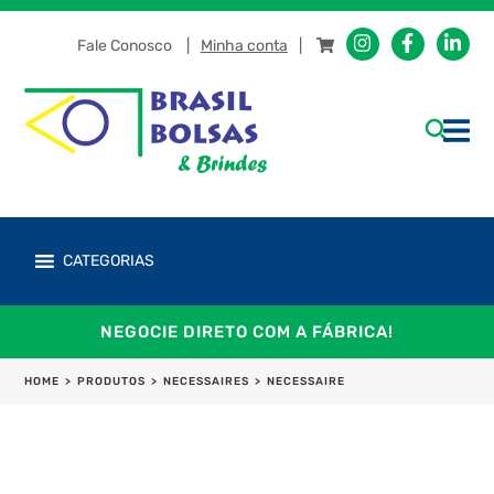
Fale Conosco
Minha conta
CATEGORIAS
NEGOCIE DIRETO COM A FÁBRICA!
HOME
>
PRODUTOS
>
NECESSAIRES
>
NECESSAIRE