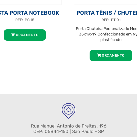
STA PORTA NOTEBOOK
PORTA TÊNIS / CHUTE
REF: PC 15
REF: PT 01
Porta Chuteira Personalizado Med
35x19x19 Confeccionado em Ny
ORÇAMENTO
plastificado
ORÇAMENTO
Rua Manuel Antonio de Freitas, 196
CEP: 05844-150 | São Paulo - SP