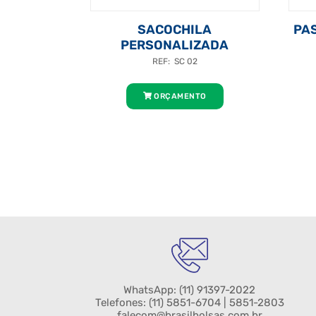
SACOCHILA
PA
PERSONALIZADA
REF: SC 02
ORÇAMENTO
WhatsApp:
(11) 91397-2022
Telefones:
(11) 5851-6704
| 5851-2803
falecom@brasilbolsas.com.br