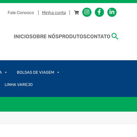
Fale Conosco
Minha conta
INICIO
SOBRE NÓS
PRODUTOS
CONTATO
A
BOLSAS DE VIAGEM
LINHA VAREJO