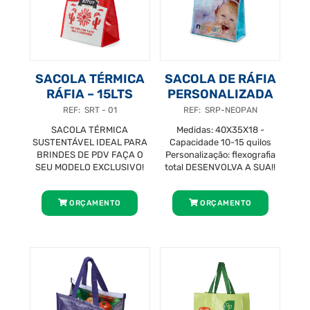
SACOLA TÉRMICA
SACOLA DE RÁFIA
RÁFIA – 15LTS
PERSONALIZADA
REF: SRT - 01
REF: SRP-NEOPAN
SACOLA TÉRMICA
Medidas: 40X35X18 -
SUSTENTÁVEL IDEAL PARA
Capacidade 10-15 quilos
BRINDES DE PDV FAÇA O
Personalização: flexografia
SEU MODELO EXCLUSIVO!
total DESENVOLVA A SUA!!
ORÇAMENTO
ORÇAMENTO