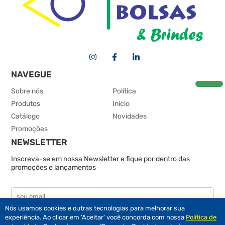
NAVEGUE
Sobre nós
Política
Produtos
Inicio
Catálogo
Novidades
Promoções
NEWSLETTER
Inscreva-se em nossa Newsletter e fique por dentro das
promoções e lançamentos
Nós usamos cookies e outras tecnologias para melhorar sua
experiência. Ao clicar em 'Aceitar' você concorda com nossa
Política de