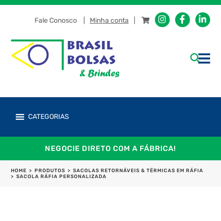
Fale Conosco
Minha conta
CATEGORIAS
NEGOCIE DIRETO COM A FÁBRICA!
HOME
>
PRODUTOS
>
SACOLAS RETORNÁVEIS & TÉRMICAS EM RÁFIA
>
SACOLA RÁFIA PERSONALIZADA