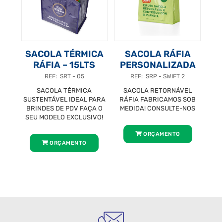
SACOLA TÉRMICA
SACOLA RÁFIA
RÁFIA – 15LTS
PERSONALIZADA
REF: SRT - 05
REF: SRP - SWIFT 2
SACOLA TÉRMICA
SACOLA RETORNÁVEL
SUSTENTÁVEL IDEAL PARA
RÁFIA FABRICAMOS SOB
BRINDES DE PDV FAÇA O
MEDIDA! CONSULTE-NOS
SEU MODELO EXCLUSIVO!
ORÇAMENTO
ORÇAMENTO