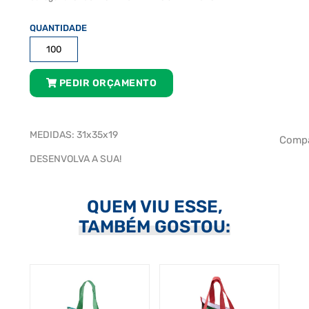
SACOLA
RÁFIA
TÉRMICA
quantidade
PEDIR ORÇAMENTO
MEDIDAS: 31x35x19
Compa
DESENVOLVA A SUA!
QUEM VIU ESSE,
TAMBÉM GOSTOU: