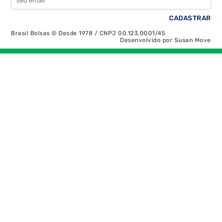
Brasil Bolsas © Desde 1978 / CNPJ 00.123.0001/45
Desenvolvido por
Susan Move
Recolher/Expandir Links Úteis