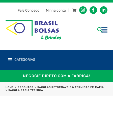
Fale Conosco
Minha conta
CATEGORIAS
NEGOCIE DIRETO COM A FÁBRICA!
HOME
>
PRODUTOS
>
SACOLAS RETORNÁVEIS & TÉRMICAS EM RÁFIA
>
SACOLA RÁFIA TÉRMICA