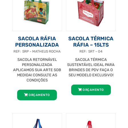
SACOLA RÁFIA
SACOLA TÉRMICA
PERSONALIZADA
RÁFIA – 15LTS
REF: SRP - MATHEUS ROCHA
REF: SRT - 04
SACOLA RETORNÁVEL
SACOLA TÉRMICA
PERSONALIZADA
SUSTENTÁVEL IDEAL PARA
APLICAMOS SUA ARTE SOB
BRINDES DE PDV FAÇA O
MEDIDA! CONSULTE AS
SEU MODELO EXCLUSIVO!
CONDIÇÕES
ORÇAMENTO
ORÇAMENTO