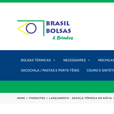
BOLSAS TÉRMICAS
NECESSAIRES
MOCHILA
SACOCHILA / PASTAS E PORTA TÊNIS
COURO E SINTÉT
HOME
>
PRODUTOS
>
LANÇAMENTO - SACOLA TÉRMICA EM RÁFIA