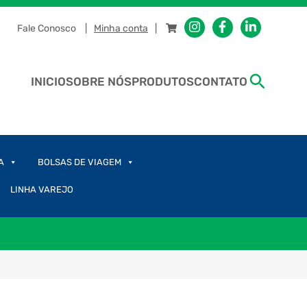
Fale Conosco
Minha conta
INICIO
SOBRE NÓS
PRODUTOS
CONTATO
A
BOLSAS DE VIAGEM
LINHA VAREJO