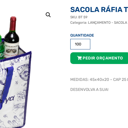
SACOLA RÁFIA 
SKU:
BT 59
Categoria:
LANÇAMENTO - SACOLA 
SACOLA
RÁFIA
TÉRMICA
quantidade
PEDIR ORÇAMENTO
MEDIDAS: 45x40x20 – CAP 25 
DESENVOLVA A SUA!