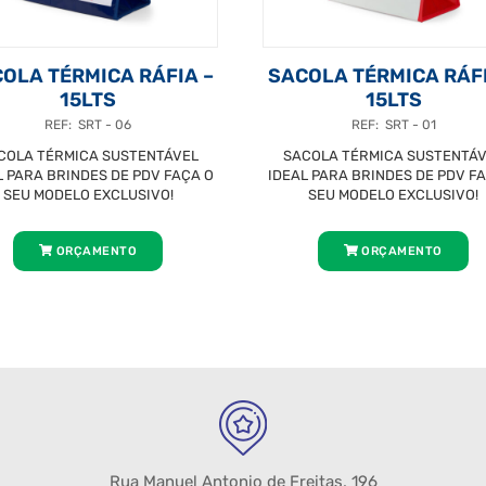
OLA TÉRMICA RÁFIA –
SACOLA TÉRMICA RÁFI
15LTS
15LTS
REF: SRT - 06
REF: SRT - 01
COLA TÉRMICA SUSTENTÁVEL
SACOLA TÉRMICA SUSTENTÁ
L PARA BRINDES DE PDV FAÇA O
IDEAL PARA BRINDES DE PDV F
SEU MODELO EXCLUSIVO!
SEU MODELO EXCLUSIVO!
ORÇAMENTO
ORÇAMENTO
Rua Manuel Antonio de Freitas, 196