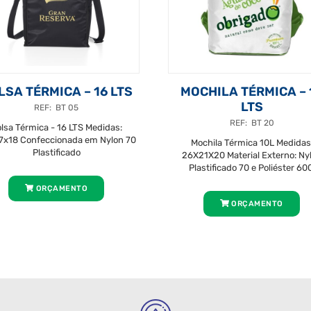
LSA TÉRMICA – 16 LTS
MOCHILA TÉRMICA – 
LTS
REF: BT 05
REF: BT 20
lsa Térmica - 16 LTS Medidas:
7x18 Confeccionada em Nylon 70
Mochila Térmica 10L Medidas
Plastificado
26X21X20 Material Externo: Ny
Plastificado 70 e Poliéster 600
ORÇAMENTO
ORÇAMENTO