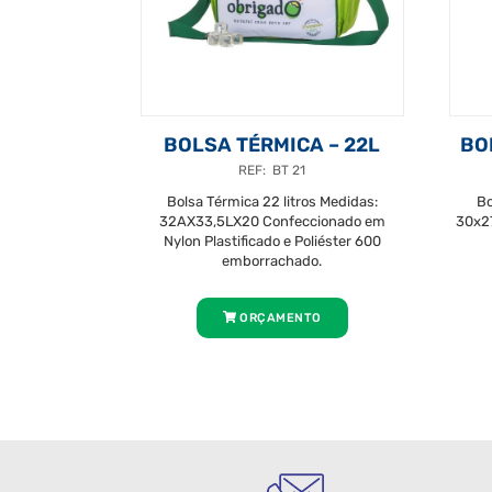
BOLSA TÉRMICA – 22L
BO
REF: BT 21
Bolsa Térmica 22 litros Medidas:
Bo
32AX33,5LX20 Confeccionado em
30x2
Nylon Plastificado e Poliéster 600
emborrachado.
ORÇAMENTO