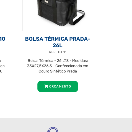
10
BOLSA TÉRMICA PRADA-
26L
REF: BT 11
:
Bolsa Térmica - 26 LTS - Medidas:
lon
35X27,5X26,5 - Confeccionada em
,
Couro Sintético Prada
ORÇAMENTO