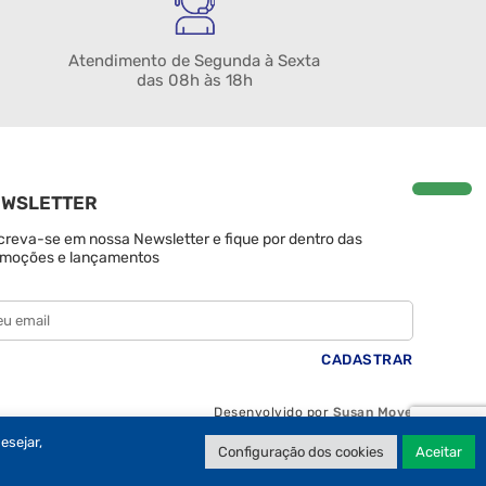
Atendimento de Segunda à Sexta
das 08h às 18h
EWSLETTER
creva-se em nossa Newsletter e fique por dentro das
moções e lançamentos
Desenvolvido por
Susan Move
desejar,
Configuração dos cookies
Aceitar