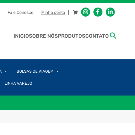
Fale Conosco
Minha conta
INICIO
SOBRE NÓS
PRODUTOS
CONTATO
A
BOLSAS DE VIAGEM
LINHA VAREJO