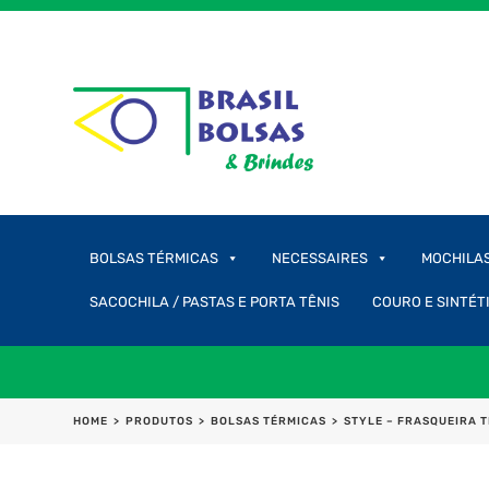
BOLSAS TÉRMICAS
NECESSAIRES
MOCHILA
SACOCHILA / PASTAS E PORTA TÊNIS
COURO E SINTÉT
HOME
>
PRODUTOS
>
BOLSAS TÉRMICAS
>
STYLE – FRASQUEIRA 