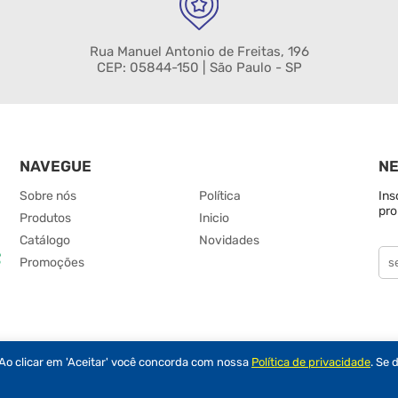
Rua Manuel Antonio de Freitas, 196
CEP: 05844-150 | São Paulo - SP
NAVEGUE
N
Sobre nós
Política
Ins
pro
Produtos
Inicio
Catálogo
Novidades
Promoções
Ao clicar em 'Aceitar' você concorda com nossa
Política de privacidade
. Se 